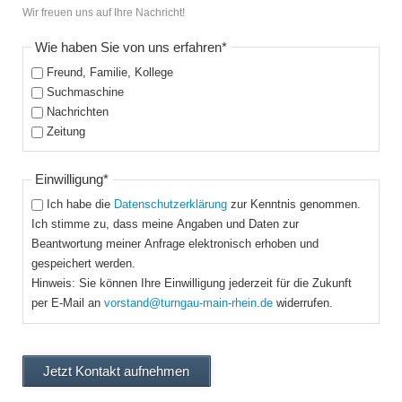
Wir freuen uns auf Ihre Nachricht!
Pflichtfeld
Wie haben Sie von uns erfahren
*
Freund, Familie, Kollege
Suchmaschine
Nachrichten
Zeitung
Pflichtfeld
Einwilligung
*
Ich habe die
Datenschutzerklärung
zur Kenntnis genommen.
Ich stimme zu, dass meine Angaben und Daten zur
Beantwortung meiner Anfrage elektronisch erhoben und
gespeichert werden.
Hinweis: Sie können Ihre Einwilligung jederzeit für die Zukunft
per E-Mail an
vorstand@turngau-main-rhein.de
widerrufen.
Jetzt Kontakt aufnehmen