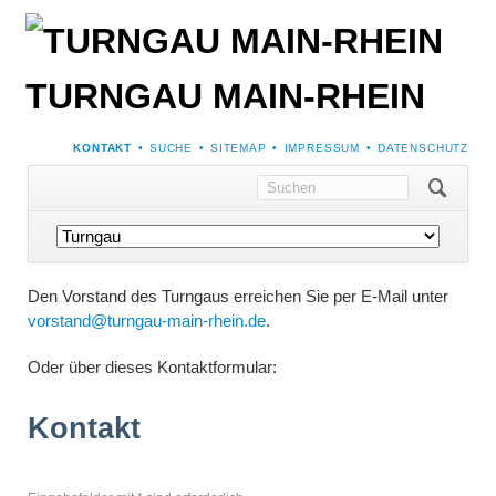
TURNGAU MAIN-RHEIN
NAVIGATION
KONTAKT
SUCHE
SITEMAP
IMPRESSUM
DATENSCHUTZ
ÜBERSPRINGEN
Navigation
überspringen
Den Vorstand des Turngaus erreichen Sie per E-Mail unter
vorstand@turngau-main-rhein.de
.
Oder über dieses Kontaktformular:
Kontakt